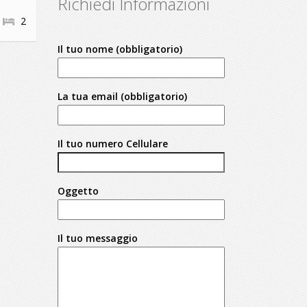
Richiedi Informazioni
2
Il tuo nome (obbligatorio)
La tua email (obbligatorio)
Il tuo numero Cellulare
Oggetto
Il tuo messaggio