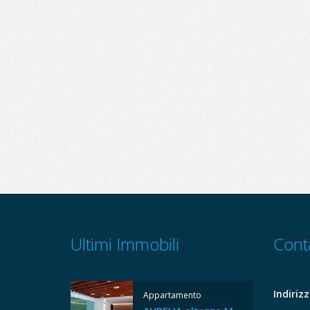
Ultimi Immobili
Conta
Indirizz
Appartamento