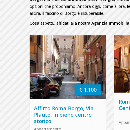
opzioni che proponiamo. Ancora oggi, come allora, le
allora, il fascino di Borgo è insuperabile.
Cosa aspetti…affidati alla nostra
Agenzia Immobilia
€ 1.100
Roma
Cent
Affitto Roma Borgo, Via
Plauto, in pieno centro
storico
Appa
Appartamento