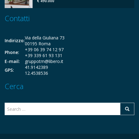
€ 490.000
Contatti
Via della Giuliana 73
Indirizzo:
00195 Roma
+39 06 39 74 12 97
Phone:
+39 339 61 93 131
E-mail:
gruppotm@libero.it
41.9142389
GPS:
12.4538536
Cerca