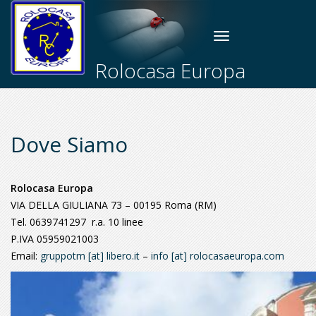
Toggle
navigation
Rolocasa Europa
Dove Siamo
Rolocasa Europa
VIA DELLA GIULIANA 73 – 00195 Roma (RM)
Tel. 0639741297 r.a. 10 linee
P.IVA 05959021003
Email:
gruppotm [at] libero.it
–
info [at] rolocasaeuropa.com