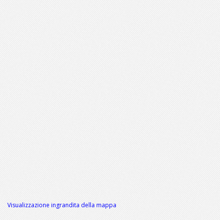
Visualizzazione ingrandita della mappa