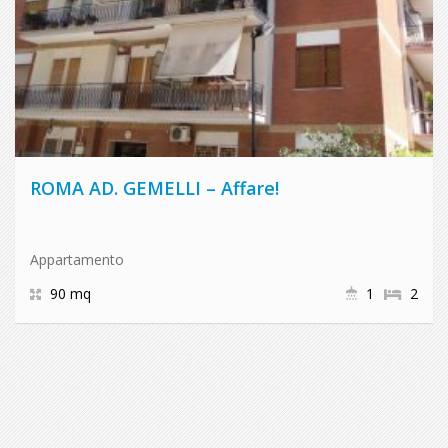
ROMA AD. GEMELLI – Affare!
Appartamento
90 mq
1
2