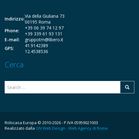
Via della Giuliana 73
Indirizzo:
00195 Roma
+39 06 39 74 12 97
Phone:
+39 339 61 93 131
E-mail:
gruppotm@libero.it
41.9142389
GPS:
12.4538536
Cerca
Rolocasa Europa © 2010-2026 - P.IVA 05959021003
Realizzato dalla
GN Web Design - Web Agency di Roma