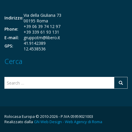
Via della Giuliana 73
Indirizzo:
00195 Roma
+39 06 39 74 12 97
Phone:
+39 339 61 93 131
E-mail:
gruppotm@libero.it
41.9142389
GPS:
12.4538536
Cerca
Rolocasa Europa © 2010-2026 - P.IVA 05959021003
Realizzato dalla
GN Web Design - Web Agency di Roma