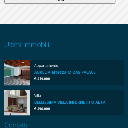
Ultimi Immobili
Appartamento
AURELIA altezza MIDAS PALACE
€ 419.000
Villa
BELLISSIMA VILLA INFERNETTO ALTA
€ 490.000
Contatti