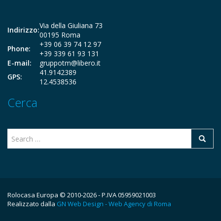
Via della Giuliana 73
Indirizzo:
00195 Roma
+39 06 39 74 12 97
Phone:
+39 339 61 93 131
E-mail:
gruppotm@libero.it
41.9142389
GPS:
12.4538536
Cerca
Rolocasa Europa © 2010-2026 - P.IVA 05959021003
Realizzato dalla
GN Web Design - Web Agency di Roma