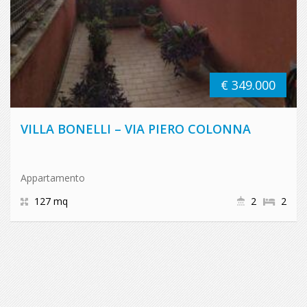
€ 349.000
VILLA BONELLI – VIA PIERO COLONNA
Appartamento
127 mq
2
2