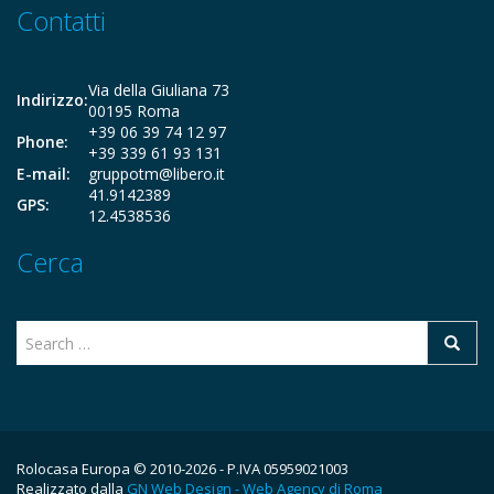
Contatti
Via della Giuliana 73
Indirizzo:
00195 Roma
+39 06 39 74 12 97
Phone:
+39 339 61 93 131
E-mail:
gruppotm@libero.it
41.9142389
GPS:
12.4538536
Cerca
Rolocasa Europa © 2010-2026 - P.IVA 05959021003
Realizzato dalla
GN Web Design - Web Agency di Roma