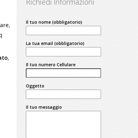
Richiedi Informazioni
Il tuo nome (obbligatorio)
are,
q
La tua email (obbligatorio)
ato
,
Il tuo numero Cellulare
Oggetto
Il tuo messaggio