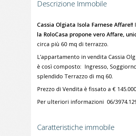
Descrizione Immobile
Cassia Olgiata Isola Farnese Affare!!
I
la RoloCasa propone vero Affare, uni
circa più 60 mq di terrazzo.
L’appartamento in vendita Cassia Olg
è così composto: Ingresso, Soggiorno 
splendido Terrazzo di mq 60.
Prezzo di Vendita è fissato a € 145.00
Per ulteriori informazioni 06/3974.12
Caratteristiche immobile