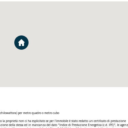
(chilowattora) per metro quadro o metro cubo
 la proprietà non ci ha esplicitato se per l'immobile è stato redatto un certificato di prestazione
zione della stessa ed in mancanza del dato "Indice di Prestazione Energetica (c.d. IPE)", le agenz