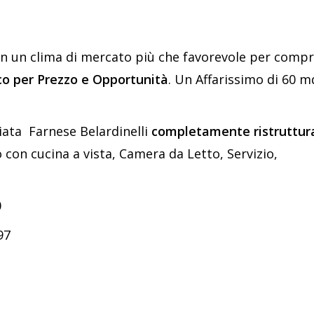
n un clima di mercato più che favorevole per compr
co per Prezzo e Opportunità
. Un Affarissimo di 60 m
iata Farnese Belardinelli
completamente ristruttur
con cucina a vista, Camera da Letto, Servizio,
0
97