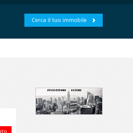
Cerca il tuo immobile
uto